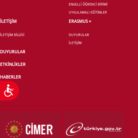
ENGELLİ ÖĞRENCİ BİRİMİ
UYGULAMALI EĞİTİMLER
İLETİŞİM
ERASMUS +
İLETİŞİM BİLGİSİ
DUYURULAR
İLETİŞİM
DUYURULAR
ETKİNLİKLER
HABERLER
Ulaşılabilirlik
PUANTAJ