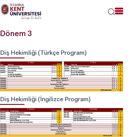
Lütfen
dikkat:
Bu
web
sitesi
Dönem 3
bir
erişilebilirlik
sistemi
içerir.
Diş Hekimliği (Türkçe Program)
Diş Hekimliği (İngilizce Program)