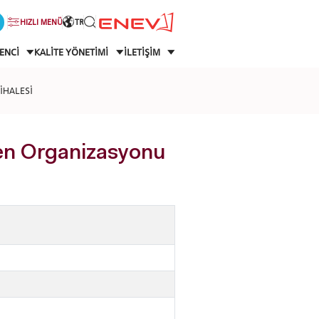
HIZLI MENÜ
TR
ENCİ
KALİTE YÖNETİMİ
İLETİŞİM
İHALESİ
ren Organizasyonu