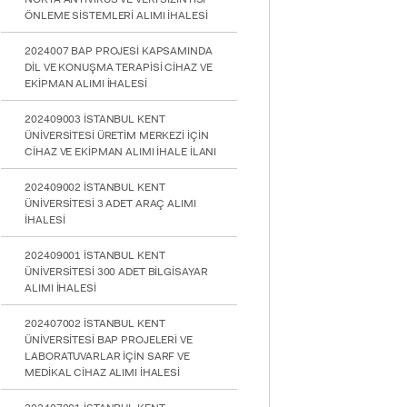
ÖNLEME SİSTEMLERİ ALIMI İHALESİ
2024007 BAP PROJESİ KAPSAMINDA
DİL VE KONUŞMA TERAPİSİ CİHAZ VE
EKİPMAN ALIMI İHALESİ
202409003 İSTANBUL KENT
YATAY
ÜNİVERSİTESİ ÜRETİM MERKEZİ İÇİN
CİHAZ VE EKİPMAN ALIMI İHALE İLANI
202409002 İSTANBUL KENT
ÜNİVERSİTESİ 3 ADET ARAÇ ALIMI
İHALESİ
202409001 İSTANBUL KENT
ÜNİVERSİTESİ 300 ADET BİLGİSAYAR
ALIMI İHALESİ
202407002 İSTANBUL KENT
ÜNİVERSİTESİ BAP PROJELERİ VE
LABORATUVARLAR İÇİN SARF VE
MEDİKAL CİHAZ ALIMI İHALESİ