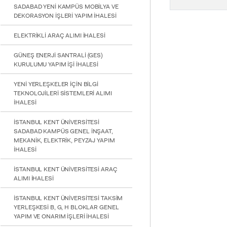
SADABAD YENİ KAMPÜS MOBİLYA VE
DEKORASYON İŞLERİ YAPIM İHALESİ
ELEKTRİKLİ ARAÇ ALIMI İHALESİ
GÜNEŞ ENERJİ SANTRALİ (GES)
KURULUMU YAPIM İŞİ İHALESİ
YENİ YERLEŞKELER İÇİN BİLGİ
TEKNOLOJİLERİ SİSTEMLERİ ALIMI
İHALESİ
İSTANBUL KENT ÜNİVERSİTESİ
SADABAD KAMPÜS GENEL İNŞAAT,
MEKANİK, ELEKTRİK, PEYZAJ YAPIM
İHALESİ
İSTANBUL KENT ÜNİVERSİTESİ ARAÇ
ALIMI İHALESİ
İSTANBUL KENT ÜNİVERSİTESİ TAKSİM
YERLEŞKESİ B, G, H BLOKLAR GENEL
YAPIM VE ONARIM İŞLERİ İHALESİ