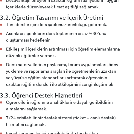
Dezavantajlı bireylerin uzaktan eğitim faaliyetlerini uygun
içeriklerle düzenleyerek fırsat eşitliği sağlamak.
3.2. Öğretim Tasarımı ve İçerik Üretimi
Tüm dersler için ders şablonu zorunluluğu getirmek.
Asenkron içeriklerin ders toplamının en az %30’unu
oluşturması hedeflenir.
Etkileşimli içeriklerin artırılması için öğretim elemanlarına
düzenli eğitimler vermek.
Ders materyallerinin paylaşımı, forum uygulamaları, ödev
yükleme ve raporlama araçları ile öğretmenlerin uzaktan
ve yüzyüze eğitim standartlarıı arttırarak öğrencinin
uzaktan eğitim dersleri ile etkileşimini zenginleştirmek.
ADAY ÖĞRENCİ
3.3. Öğrenci Destek Hizmetleri
Öğrencilerin öğrenme analitiklerine dayalı geribildirim
almalarını sağlamak.
7/24 erişilebilir bir destek sistemi (ticket + canlı destek)
hizmetini sağlamak.
INTERNATIONAL
STUDENT
Engelli öğrenciler için erişilebilirlik standartları