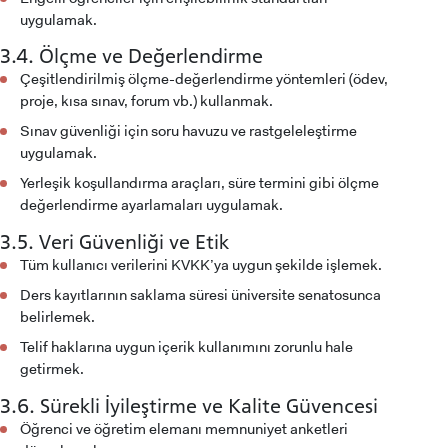
uygulamak.
3.4. Ölçme ve Değerlendirme
Çeşitlendirilmiş ölçme-değerlendirme yöntemleri (ödev,
proje, kısa sınav, forum vb.) kullanmak.
LİSANSÜSTÜ EĞİTİM ENSTİTÜSÜ
Sınav güvenliği için soru havuzu ve rastgeleleştirme
ADAYLARI
uygulamak.
Yerleşik koşullandırma araçları, süre termini gibi ölçme
değerlendirme ayarlamaları uygulamak.
3.5. Veri Güvenliği ve Etik
ÖNLİSANS ve
Tüm kullanıcı verilerini KVKK’ya uygun şekilde işlemek.
LİSANS ADAY ÖĞRENCİ
Ders kayıtlarının saklama süresi üniversite senatosunca
belirlemek.
Telif haklarına uygun içerik kullanımını zorunlu hale
getirmek.
3.6. Sürekli İyileştirme ve Kalite Güvencesi
YATAY GEÇİŞ
Öğrenci ve öğretim elemanı memnuniyet anketleri