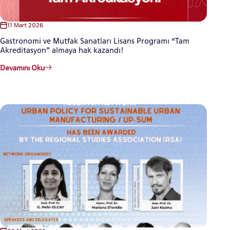
11 Mart 2026
Gastronomi ve Mutfak Sanatları Lisans Programı “Tam
Akreditasyon” almaya hak kazandı!
Devamını Oku
ADAY ÖĞRENCİ
INTERNATIONAL
STUDENT