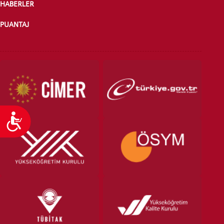
HABERLER
PUANTAJ
Ulaşılabilirlik