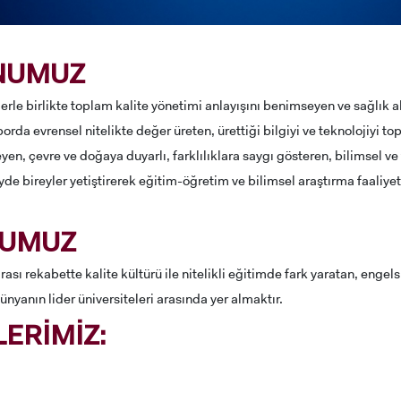
NUMUZ
lerle birlikte toplam kalite yönetimi anlayışını benimseyen ve sağlık a
porda evrensel nitelikte değer üreten, ürettiği bilgiyi ve teknolojiyi t
en, çevre ve doğaya duyarlı, farklılıklara saygı gösteren, bilimsel v
de bireyler yetiştirerek eğitim-öğretim ve bilimsel araştırma faaliyetle
NUMUZ
rası rekabette kalite kültürü ile nitelikli eğitimde fark yaratan, engels
nyanın lider üniversiteleri arasında yer almaktır.
ERİMİZ:
ADAY ÖĞRENCİ