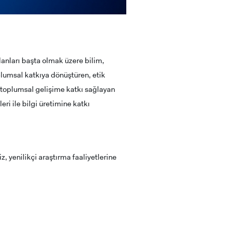
lanları başta olmak üzere bilim,
oplumsal katkıya dönüştüren, etik
e toplumsal gelişime katkı sağlayan
ri ile bilgi üretimine katkı
iz, yenilikçi araştırma faaliyetlerine