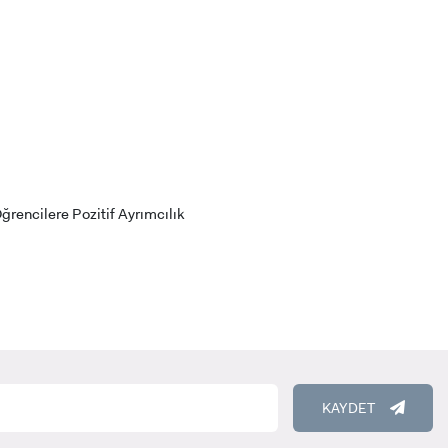
RENCİ
Öğrencilere Pozitif Ayrımcılık
KAYDET