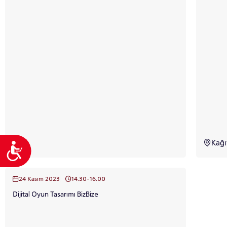
Kağ
Ulaşılabilirlik
24 Kasım 2023
14.30-16.00
Dijital Oyun Tasarımı BizBize