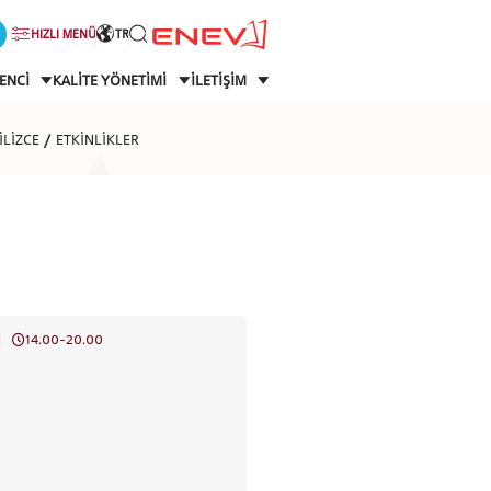
HIZLI MENÜ
TR
ENCİ
KALİTE YÖNETİMİ
İLETİŞİM
İLİZCE
ETKİNLİKLER
14.00-20.00