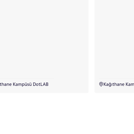
ıthane Kampüsü DotLAB
Kağıthane Kam