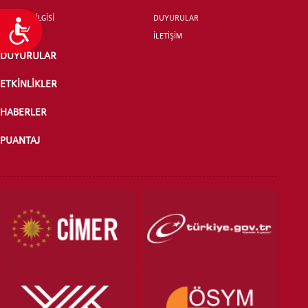
İLETİŞİM BİLGİSİ
DUYURULAR
Ulaşılabilirlik
İLETİŞİM
DUYURULAR
ETKİNLİKLER
HABERLER
PUANTAJ