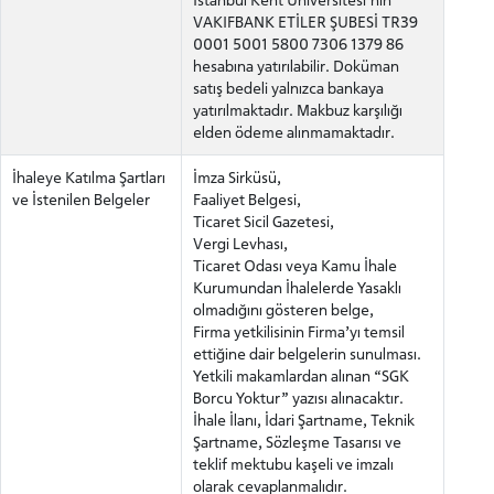
VAKIFBANK ETİLER ŞUBESİ TR39
0001 5001 5800 7306 1379 86
hesabına yatırılabilir. Doküman
satış bedeli yalnızca bankaya
yatırılmaktadır. Makbuz karşılığı
elden ödeme alınmamaktadır.
İhaleye Katılma Şartları
İmza Sirküsü,
ve İstenilen Belgeler
Faaliyet Belgesi,
Ticaret Sicil Gazetesi,
Vergi Levhası,
Ticaret Odası veya Kamu İhale
Kurumundan İhalelerde Yasaklı
olmadığını gösteren belge,
Firma yetkilisinin Firma’yı temsil
ettiğine dair belgelerin sunulması.
Yetkili makamlardan alınan “SGK
Borcu Yoktur” yazısı alınacaktır.
İhale İlanı, İdari Şartname, Teknik
Şartname, Sözleşme Tasarısı ve
teklif mektubu kaşeli ve imzalı
olarak cevaplanmalıdır.