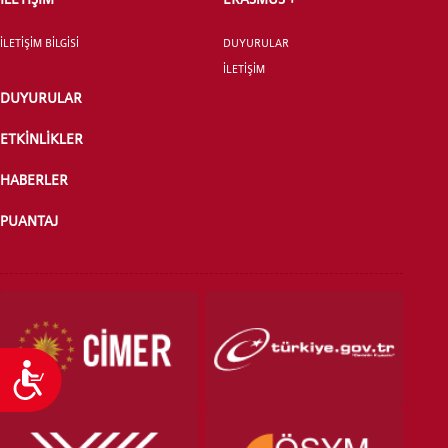
İLETİŞİM BİLGİSİ
DUYURULAR
YATAY GEÇİŞ
İLETİŞİM
DUYURULAR
ETKİNLİKLER
HABERLER
PUANTAJ
Ulaşılabilirlik