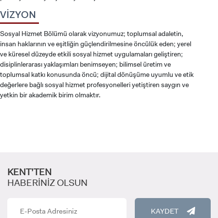
VİZYON
Sosyal Hizmet Bölümü olarak vizyonumuz; toplumsal adaletin,
insan haklarının ve eşitliğin güçlendirilmesine öncülük eden; yerel
ve küresel düzeyde etkili sosyal hizmet uygulamaları geliştiren;
disiplinlerarası yaklaşımları benimseyen; bilimsel üretim ve
toplumsal katkı konusunda öncü; dijital dönüşüme uyumlu ve etik
değerlere bağlı sosyal hizmet profesyonelleri yetiştiren saygın ve
yetkin bir akademik birim olmaktır.
KENT’TEN
ADAY ÖĞRENCİ
HABERİNİZ OLSUN
KAYDET