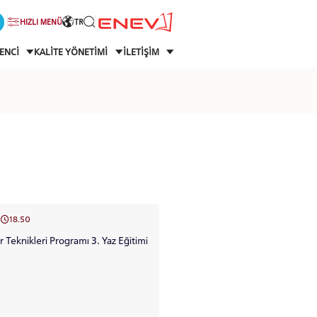
HIZLI MENÜ
TR
ENCİ
KALİTE YÖNETİMİ
İLETİŞİM
18.50
r Teknikleri Programı 3. Yaz Eğitimi