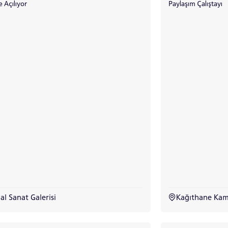
e Açılıyor
Paylaşım Çalıştayı
lal Sanat Galerisi
Kağıthane Kam