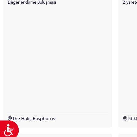
Değerlendirme Buluşması
Ziyaret
The Haliç Bosphorus
İstik
Ulaşılabilirlik