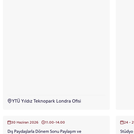
INTE
STUD
YATAY
YTÜ Yıldız Teknopark Londra Ofisi
30 Haziran 2026
11.00-14.00
2
Dış Paydaşlarla Dönem Sonu Paylaşım ve
Stüdyo 