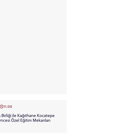
11.00
Birliği ile Kağıthane Kocatepe
Öncesi Özel Eğitim Mekanları