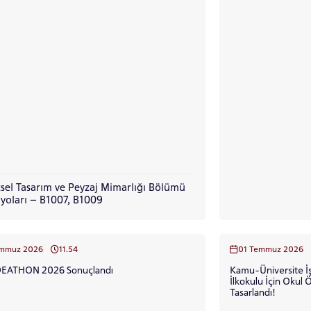
sel Tasarım ve Peyzaj Mimarlığı Bölümü
yoları – B1007, B1009
emmuz 2026
11.54
01 Temmuz 2026
EATHON 2026 Sonuçlandı
Kamu-Üniversite İş 
İlkokulu İçin Okul 
Tasarlandı!