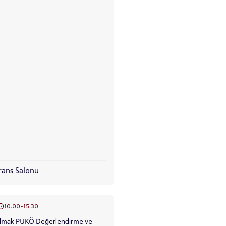
RENCİ
rans Salonu
10.00-15.30
Kılmak PUKÖ Değerlendirme ve