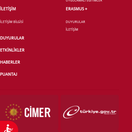
UYGULAMALI EĞİTİMLER
İLETİŞİM
ERASMUS +
İLETİŞİM BİLGİSİ
DUYURULAR
ÖNLİSANS ve
İLETİŞİM
LİSANS ADAY ÖĞRENCİ
DUYURULAR
ETKİNLİKLER
HABERLER
PUANTAJ
YATAY GEÇİŞ
Ulaşılabilirlik