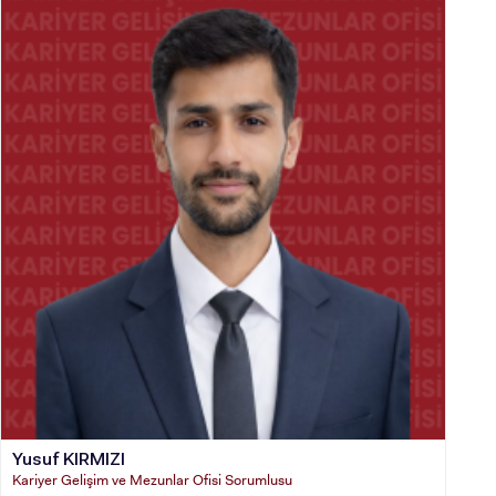
ADAY ÖĞRENCİ
INTERNATIONAL
STUDENT
Yusuf KIRMIZI
Kariyer Gelişim ve Mezunlar Ofisi Sorumlusu