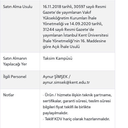
Satın Alma Usulu
16.11.2018 tarihli, 30597 sayılı Resmi
Gazete'de yayımlanan Vakıf
Yükseköğretim Kurumları İhale
Yönetmeliği ve 14.09.2020 tarihli,
31244 sayılı Resmi Gazete'de
yayımlanan İstanbul Kent Üniversitesi
İhale Yönetmeliği’nin 16. Maddesine
göre Açık İhale Usulü
Satın Almanın
Taksim Kampüsü
Yapılacağı Yer
İlgili Personel
Aynur ŞİMŞEK /
aynur.simsek@kent.edu.tr
· Ürün / hizmete ilişkin teknik şartname,
Notlar
sertifikalar, garanti süresi, teslim süresi
bilgileri fiyat teklifi ile birlikte
paylaşılmalıdır.
· Teklif KDV hariç olarak hazırlanmalıdır.