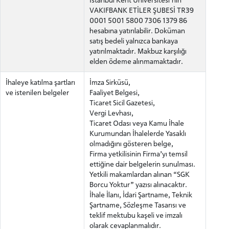
VAKIFBANK ETİLER ŞUBESİ TR39
0001 5001 5800 7306 1379 86
hesabına yatırılabilir. Doküman
satış bedeli yalnızca bankaya
yatırılmaktadır. Makbuz karşılığı
elden ödeme alınmamaktadır.
İhaleye katılma şartları
İmza Sirküsü,
ve istenilen belgeler
Faaliyet Belgesi,
Ticaret Sicil Gazetesi,
Vergi Levhası,
Ticaret Odası veya Kamu İhale
Kurumundan İhalelerde Yasaklı
olmadığını gösteren belge,
Firma yetkilisinin Firma’yı temsil
ettiğine dair belgelerin sunulması.
Yetkili makamlardan alınan “SGK
Borcu Yoktur” yazısı alınacaktır.
İhale İlanı, İdari Şartname, Teknik
Şartname, Sözleşme Tasarısı ve
teklif mektubu kaşeli ve imzalı
olarak cevaplanmalıdır.