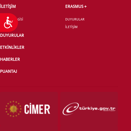
İLETİŞİM
ERASMUS +
İLETİŞİM BİLGİSİ
DUYURULAR
Ulaşılabilirlik
İLETİŞİM
DUYURULAR
ETKİNLİKLER
HABERLER
PUANTAJ