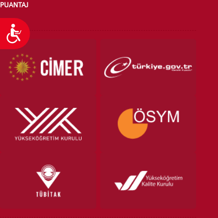
PUANTAJ
Ulaşılabilirlik