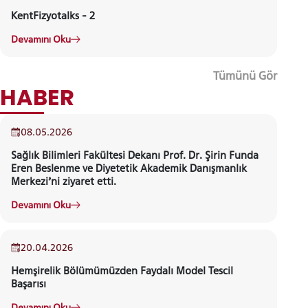
KentFizyotalks - 2
Devamını Oku
Tümünü Gör
YATAY GEÇİŞ
ETKİNLİK
08.05.2026
Sağlık Bilimleri Fakültesi Dekanı Prof. Dr. Şirin Funda
Eren Beslenme ve Diyetetik Akademik Danışmanlık
Merkezi’ni ziyaret etti.
Devamını Oku
20.04.2026
Hemşirelik Bölümümüzden Faydalı Model Tescil
Başarısı
Devamını Oku