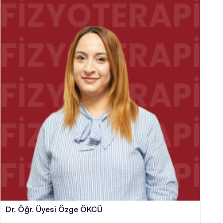
Dr. Öğr. Üyesi Özge ÖKCÜ