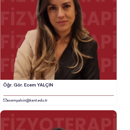
Öğr. Gör. Ecem YALÇIN
ecemyalcin@kent.edu.tr