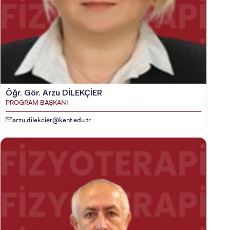
Öğr. Gör. Arzu DİLEKÇİER
PROGRAM BAŞKANI
arzu.dilekcier@kent.edu.tr