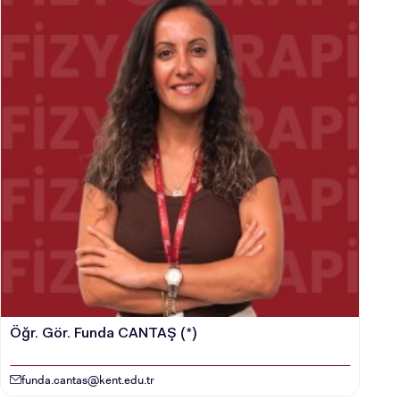
Öğr. Gör. Funda CANTAŞ (*)
funda.cantas@kent.edu.tr