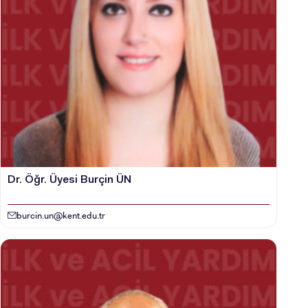
Dr. Öğr. Üyesi Burçin ÜN
burcin.un@kent.edu.tr