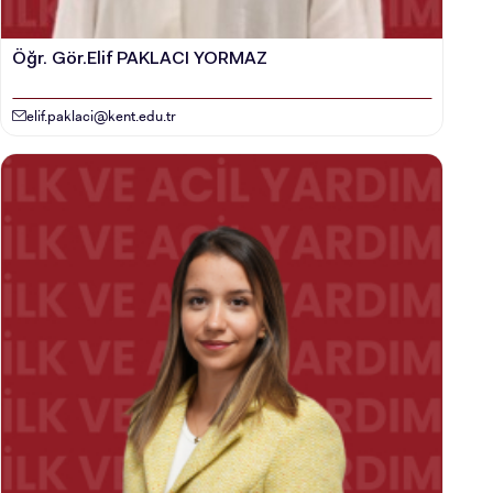
Öğr. Gör.Elif PAKLACI YORMAZ
elif.paklaci@kent.edu.tr