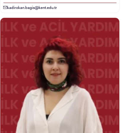
kadirokan.bagis@kent.edu.tr