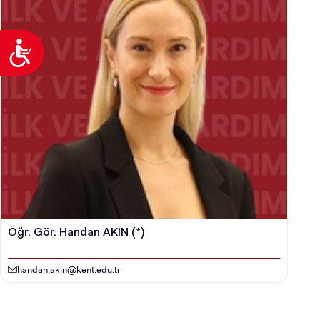
Ulaşılabilirlik
Öğr. Gör. Handan AKIN (*)
handan.akin@kent.edu.tr