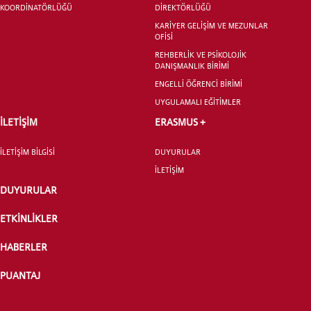
KOORDİNATÖRLÜĞÜ
DİREKTÖRLÜĞÜ
KARİYER GELİŞİM VE MEZUNLAR
OFİSİ
REHBERLİK VE PSİKOLOJİK
DANIŞMANLIK BİRİMİ
ENGELLİ ÖĞRENCİ BİRİMİ
UYGULAMALI EĞİTİMLER
İLETİŞİM
ERASMUS +
İLETİŞİM BİLGİSİ
DUYURULAR
İLETİŞİM
DUYURULAR
ETKİNLİKLER
HABERLER
PUANTAJ