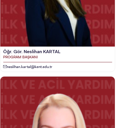
Öğr. Gör. Neslihan KARTAL
PROGRAM BAŞKANI
neslihan.kartal@kent.edu.tr