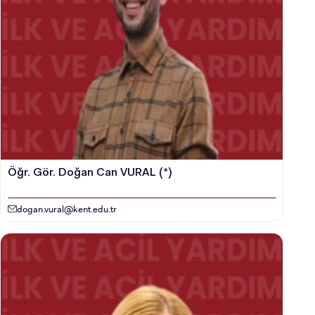
Öğr. Gör. Doğan Can VURAL (*)
dogan.vural@kent.edu.tr