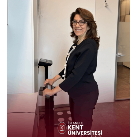
ADAY ÖĞRENCİ
INTERNATIONAL
STUDENT