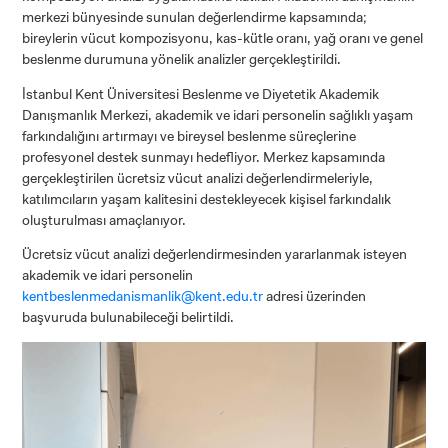
merkezi bünyesinde sunulan değerlendirme kapsamında;
bireylerin vücut kompozisyonu, kas-kütle oranı, yağ oranı ve genel
beslenme durumuna yönelik analizler gerçekleştirildi.
İstanbul Kent Üniversitesi Beslenme ve Diyetetik Akademik
Danışmanlık Merkezi, akademik ve idari personelin sağlıklı yaşam
farkındalığını artırmayı ve bireysel beslenme süreçlerine
profesyonel destek sunmayı hedefliyor. Merkez kapsamında
gerçekleştirilen ücretsiz vücut analizi değerlendirmeleriyle,
katılımcıların yaşam kalitesini destekleyecek kişisel farkındalık
oluşturulması amaçlanıyor.
Ücretsiz vücut analizi değerlendirmesinden yararlanmak isteyen
akademik ve idari personelin
kentbeslenmedanismanlik@kent.edu.tr
adresi üzerinden
başvuruda bulunabileceği belirtildi.