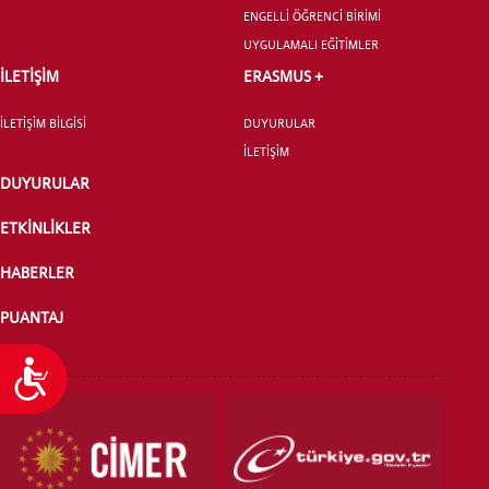
ENGELLİ ÖĞRENCİ BİRİMİ
UYGULAMALI EĞİTİMLER
İLETİŞİM
ERASMUS +
İLETİŞİM BİLGİSİ
DUYURULAR
İLETİŞİM
DUYURULAR
ETKİNLİKLER
HABERLER
PUANTAJ
Ulaşılabilirlik