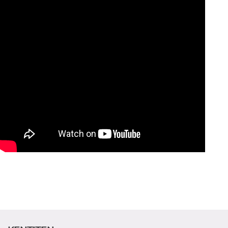
ADAY ÖĞRENCİ