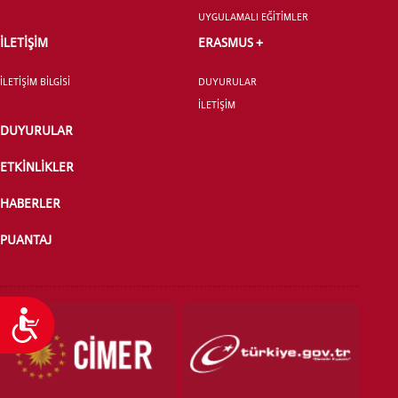
UYGULAMALI EĞİTİMLER
YATAY GEÇİŞ
İLETİŞİM
ERASMUS +
İLETİŞİM BİLGİSİ
DUYURULAR
İLETİŞİM
DUYURULAR
ETKİNLİKLER
HABERLER
PUANTAJ
Ulaşılabilirlik