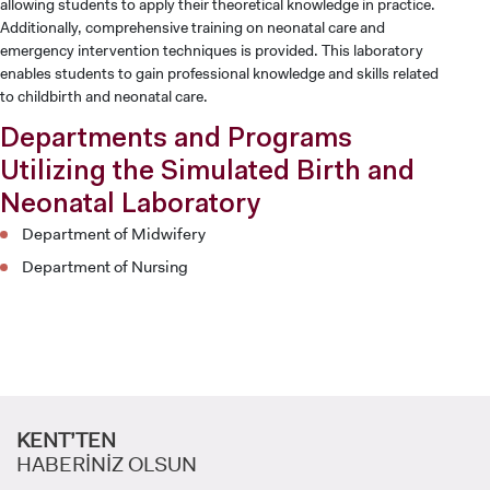
allowing students to apply their theoretical knowledge in practice.
Additionally, comprehensive training on neonatal care and
emergency intervention techniques is provided. This laboratory
enables students to gain professional knowledge and skills related
to childbirth and neonatal care.
Departments and Programs
Utilizing the Simulated Birth and
Neonatal Laboratory
Department of Midwifery
Department of Nursing
ADAY ÖĞRENCİ
KENT’TEN
HABERİNİZ OLSUN