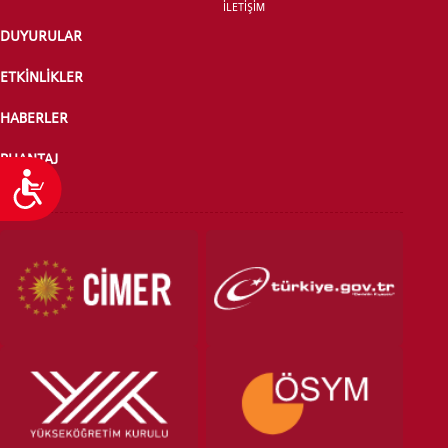
İLETİŞİM
DUYURULAR
ETKİNLİKLER
HABERLER
PUANTAJ
Ulaşılabilirlik