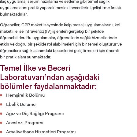
ilaç uygulama, serum hazırlama ve setleme gibi temel sağlık
uygulamalarını pratik yaparak mesleki becerilerini geliştirme fırsatı
bulmaktadırlar.
Öğrenciler, CPR maketi sayesinde kalp masajı uygulamalarını, kol
maketi ile ise intravenöz (IV) işlemleri gerçekçi bir şekilde
öğrenebilirler. Bu uygulamalar, öğrencilerin sağlık hizmetlerinde
etkin ve doğru bir şekilde rol alabilmeleri için bir temel oluşturur ve
öğrencilere sağlık alanındaki becerilerini geliştirmeleri için önemli
bir pratik alanı sunmaktadır.
Temel İlke ve Beceri
Laboratuvarı’ndan aşağıdaki
bölümler faydalanmaktadır;
Hemşirelik Bölümü
Ebelik Bölümü
Ağız ve Diş Sağlığı Programı
Anestezi Programı
Ameliyathane Hizmetleri Programı