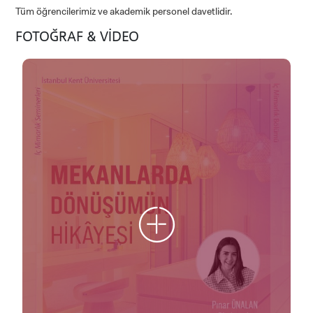
Tüm öğrencilerimiz ve akademik personel davetlidir.
FOTOĞRAF & VİDEO
ADAY ÖĞRENCİ