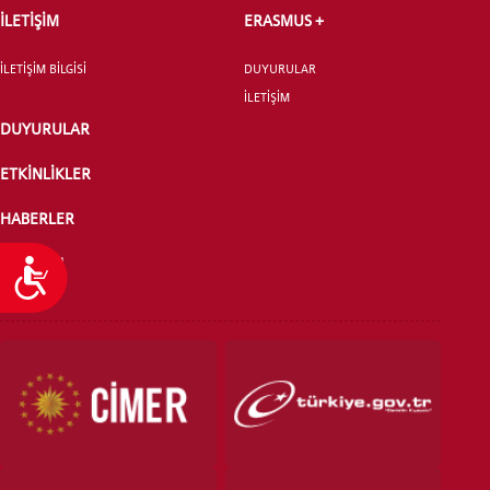
İLETİŞİM
ERASMUS +
İLETİŞİM BİLGİSİ
DUYURULAR
İLETİŞİM
DUYURULAR
ETKİNLİKLER
HABERLER
PUANTAJ
Ulaşılabilirlik