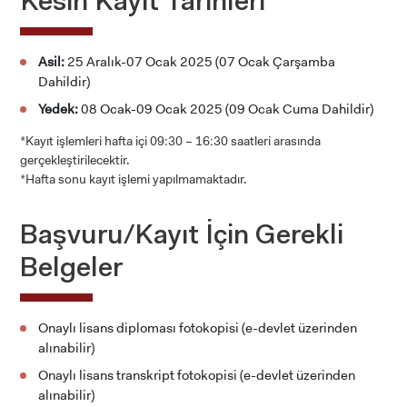
Kesin Kayıt Tarihleri
Asil:
25 Aralık-07 Ocak 2025 (07 Ocak Çarşamba
Dahildir)
Yedek:
08 Ocak-09 Ocak 2025 (09 Ocak Cuma Dahildir)
*Kayıt işlemleri hafta içi 09:30 – 16:30 saatleri arasında
gerçekleştirilecektir.
*Hafta sonu kayıt işlemi yapılmamaktadır.
Başvuru/Kayıt İçin Gerekli
Belgeler
Onaylı lisans diploması fotokopisi (e-devlet üzerinden
alınabilir)
Onaylı lisans transkript fotokopisi (e-devlet üzerinden
alınabilir)