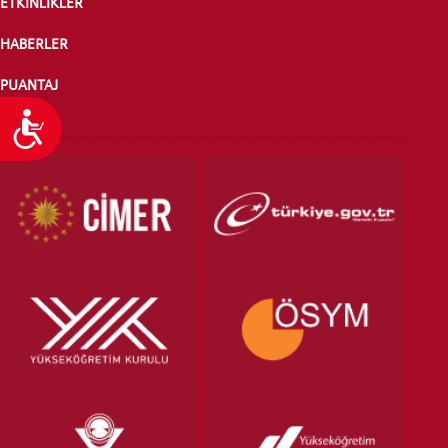
ETKİNLİKLER
HABERLER
PUANTAJ
Ulaşılabilirlik