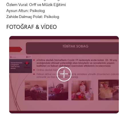
Özlem Vural: Orff ve Müzik Eğitimi
Aysun Altun: Psikolog
Zahide Dalmaç Polat: Psikolog
FOTOĞRAF & VİDEO