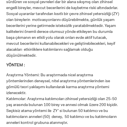
sürdüren ve sosyal çevreleri dar bir alana sıkışmış olan zihinsel
engelli bireyler, mevcut becerilerini de kaybetme riski altındadırlar.
Sosyal uyaranlar tarafından kısıtlı bir çevre zihinsel yetersizliği (ZY)
olan bireylerin motivasyonlarını düşürebilmekte, günlük yaşam
becerilerini yerine getirmede isteksizlik yaratabilmektedir. Yaşam
kalitelerini önemli derece olumsuz yönde etkileyen bu durumla
başa çıkmanın en etkili yolu olarak onları evde aktif tutacak,
mevcut becerilerini kullanabilecekleri ve geliştirebilecekleri, keyif
alacakları etkinliklere katılımlarını sağlamak olduğu
düşünülmektedir.
YÖNTEM :
Araştırma Yöntemi: Bu araştırmada nicel araştırma
yöntemlerinden deneysel, nitel araştırma yöntemlerinden ise
gömülü teori yaklaşımı kullanılarak karma araştırma yöntemi
izlenecektir.
Katılımcılar: Araştırma katılımcıları zihinsel yetersizliği olan 25-50
yaş arasında bulunan 100 birey ve annesi olmak üzere 200 kişidir.
Seçkisiz atama yöntemi ile ZY’ si bulunan 50 katılımcı ve bu
katılımcıların anneleri (50) deney, 50 katılımcı ve bu katılımcıların
anneleri kontrol grubuna atanmıştır.