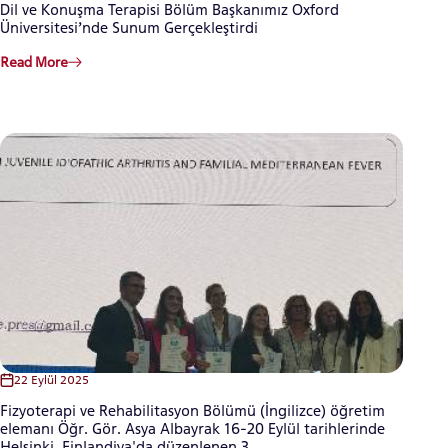
Dil ve Konuşma Terapisi Bölüm Başkanımız Oxford
Üniversitesi’nde Sunum Gerçekleştirdi
Read More
22 Eylül 2025
Fizyoterapi ve Rehabilitasyon Bölümü (İngilizce) öğretim
elemanı Öğr. Gör. Asya Albayrak 16-20 Eylül tarihlerinde
Helsinki, Finlandiya'da düzenlenen 3...