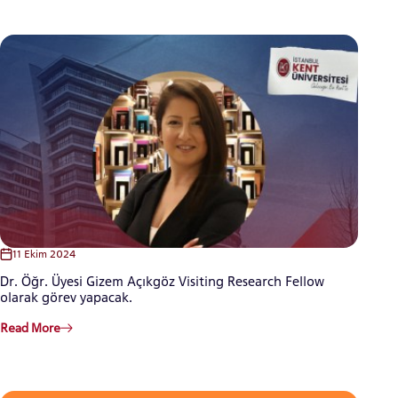
CANDIDATE STUDENTS
INTERNATIONAL
STUDENT
GRADUATED
11 Ekim 2024
SCHOOL
Dr. Öğr. Üyesi Gizem Açıkgöz Visiting Research Fellow
olarak görev yapacak.
Read More
VOCATIONAL SCHOOLS And
UNDERGRADUATE STUDENT