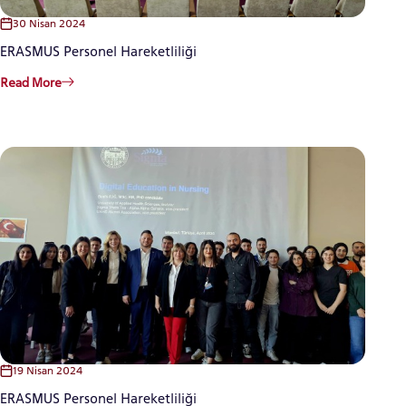
30 Nisan 2024
CANDIDATE STUDENTS
ERASMUS Personel Hareketliliği
Read More
INTERNATIONAL
STUDENT
GRADUATED
SCHOOL
19 Nisan 2024
ERASMUS Personel Hareketliliği