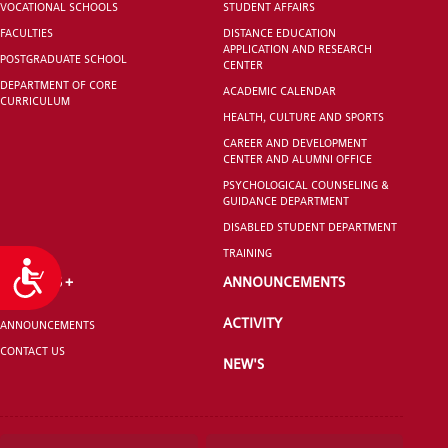
VOCATIONAL SCHOOLS
STUDENT AFFAIRS
FACULTIES
DISTANCE EDUCATION
APPLICATION AND RESEARCH
POSTGRADUATE SCHOOL
CENTER
DEPARTMENT OF CORE
ACADEMIC CALENDAR
CURRICULUM
HEALTH, CULTURE AND SPORTS
CAREER AND DEVELOPMENT
CENTER AND ALUMNI OFFICE
PSYCHOLOGICAL COUNSELING &
GUIDANCE DEPARTMENT
DISABLED STUDENT DEPARTMENT
TRAINING
Accessibility
ERASMUS +
ANNOUNCEMENTS
ACTIVITY
ANNOUNCEMENTS
CONTACT US
NEW'S